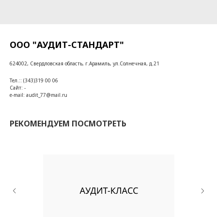
ООО "АУДИТ-СТАНДАРТ"
624002, Свердловская область, г.Арамиль, ул.Солнечная, д.21
Тел.:: (343)319 00 06
Сайт: -
e-mail: audit_77@mail.ru
РЕКОМЕНДУЕМ ПОСМОТРЕТЬ