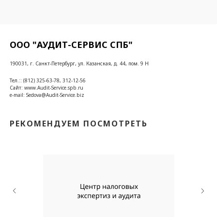
ООО "АУДИТ-СЕРВИС СПБ"
190031, г. Санкт-Петербург, ул. Казанская, д. 44, пом. 9 Н
Тел.:: (812) 325-63-78, 312-12-56
Сайт: www.Audit-Service.spb.ru
e-mail: Sedova@Audit-Service.biz
РЕКОМЕНДУЕМ ПОСМОТРЕТЬ