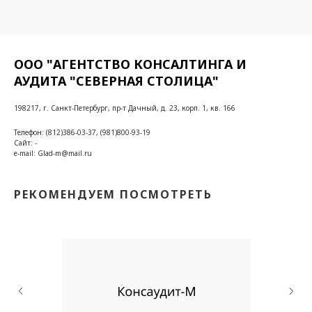
ООО "АГЕНТСТВО КОНСАЛТИНГА И
АУДИТА "СЕВЕРНАЯ СТОЛИЦА"
198217, г. Санкт-Петербург, пр-т Дачный, д. 23, корп. 1, кв. 166
Телефон: (812)386-03-37, (981)800-93-19
Сайт: -
e-mail: Glad-m@mail.ru
РЕКОМЕНДУЕМ ПОСМОТРЕТЬ