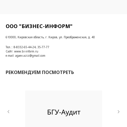
ООО "БИЗНЕС-ИНФОРМ"
610000, Кировская область, г. Киров, ул. Преображенская, д. 40
Тел.:: 8-8332-65-44-24, 35-77-77
Сайт: www.bi-inform.ru
e-mail: agaev.aziz@gmail.com
РЕКОМЕНДУЕМ ПОСМОТРЕТЬ