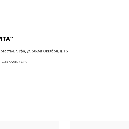
ИТА"
остан, г. Уфа, ул. 50-лет Октября, д. 16
 8-987-590-27-69