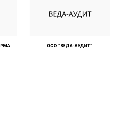
ИРМА
ООО "ВЕДА-АУДИТ"