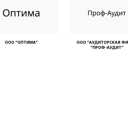
ООО "ОПТИМА"
ООО "АУДИТОРСКАЯ Ф
"ПРОФ-АУДИТ"