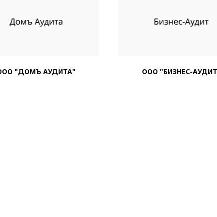
ООО "ДОМЪ АУДИТА"
ООО "БИЗНЕС-АУДИТ