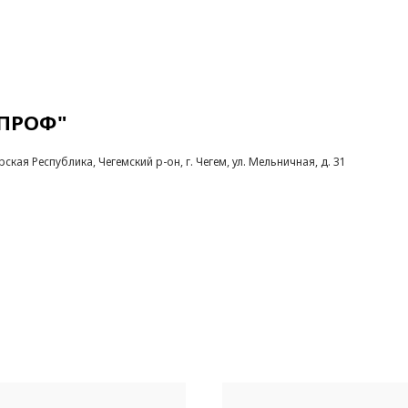
 ПРОФ"
кая Республика, Чегемский р-он, г. Чегем, ул. Мельничная, д. 31