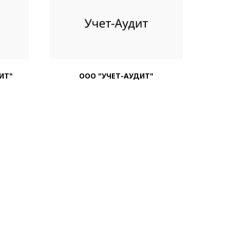
ИТ"
ООО "УЧЕТ-АУДИТ"