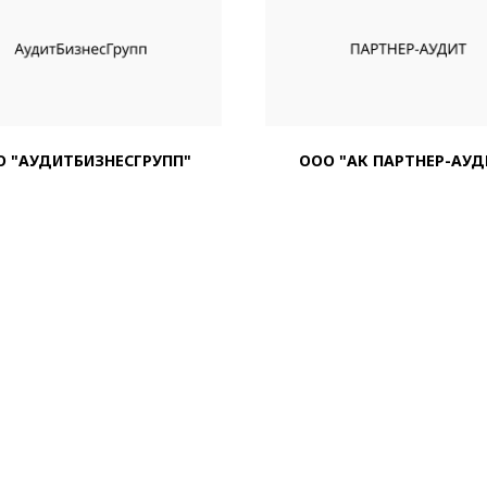
О "АУДИТБИЗНЕСГРУПП"
ООО "АК ПАРТНЕР-АУД