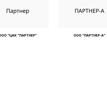
ООО "ЦАК "ПАРТНЕР"
ООО "ПАРТНЕР-А"