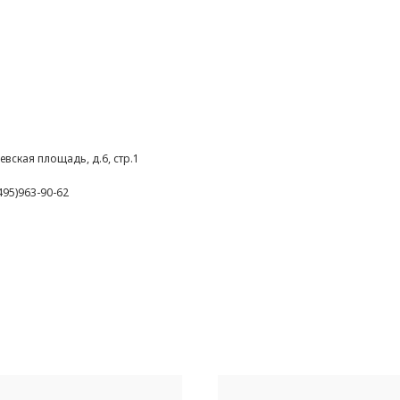
евская площадь, д.6, стр.1
495)963-90-62