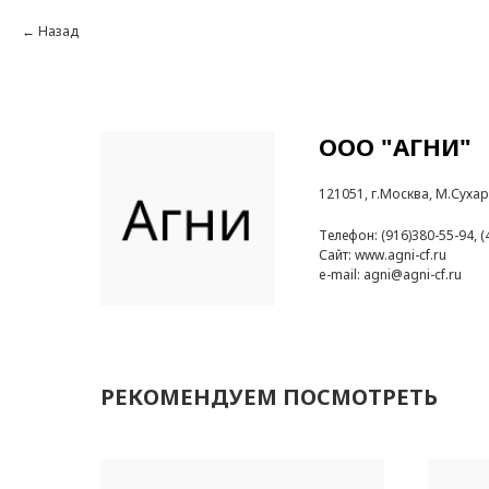
Назад
ООО "АГНИ"
121051, г.Москва, М.Сухар
Телефон: (916)380-55-94, (
Сайт: www.agni-cf.ru
e-mail: agni@agni-cf.ru
РЕКОМЕНДУЕМ ПОСМОТРЕТЬ