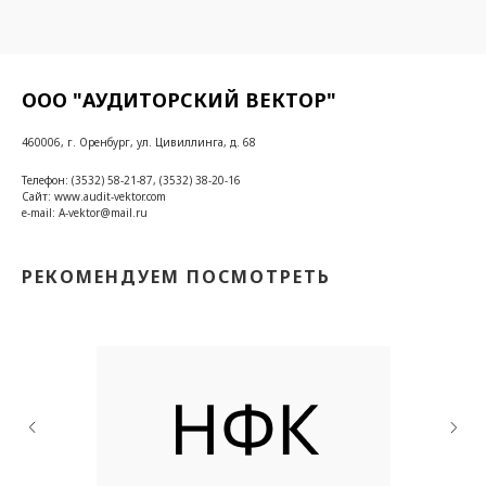
ООО "АУДИТОРСКИЙ ВЕКТОР"
460006, г. Оренбург, ул. Цивиллинга, д. 68
Телефон: (3532) 58-21-87, (3532) 38-20-16
Сайт: www.audit-vektor.com
e-mail: A-vektor@mail.ru
РЕКОМЕНДУЕМ ПОСМОТРЕТЬ